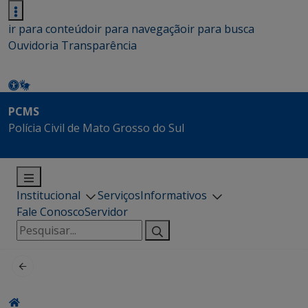
ir para conteúdo
ir para navegação
ir para busca
Ouvidoria
Transparência
PCMS
Polícia Civil de Mato Grosso do Sul
Institucional
Serviços
Informativos
Fale Conosco
Servidor
Pesquisar
por: