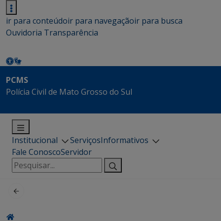
ir para conteúdo
ir para navegação
ir para busca
Ouvidoria
Transparência
PCMS
Polícia Civil de Mato Grosso do Sul
Institucional
Serviços
Informativos
Fale Conosco
Servidor
Pesquisar
por: