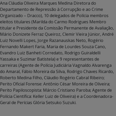
Ana Cláudia Oliveira Marques Medina Diretora do
Departamento de Repressão à Corrupção e ao Crime
Organizado – Dracco), 10 delegados de Polícia membros
eleitos titulares (Marilda do Carmo Rodrigues Membro
titular e Presidente da Comissão Permanente de Avaliação,
Mário Donizete Ferraz Queiroz, Clemir Vieira Júnior, André
Luiz Novelli Lopes, Jorge Razanauskas Neto, Rogério
Fernando Makert Faria, Maria de Lourdes Souza Cano,
Evandro Luiz Banheti Corredato, Rodrigo Guiraldelli
Yassaka e Suzimar Batistela) e 9 representantes de
carreiras (Agente de Polícia Judiciária Vagnaldo Alvarenga
do Amaral, Fábio Moreira da Silva, Rodrigo Chaves Ricardo,
Roberto Medina Filho, Cláudio Rogério Cabral Ribeiro;
Perito Oficial Forense: Antônio César Moreira de Oliveira;
Perito Papiloscopista: Márcio Cristiano Paroba; Agente de
Polícia Científica: Keller Luiz de Oliveira) e a Coordenadora-
Geral de Perícias Glória Setsuko Suzuki.