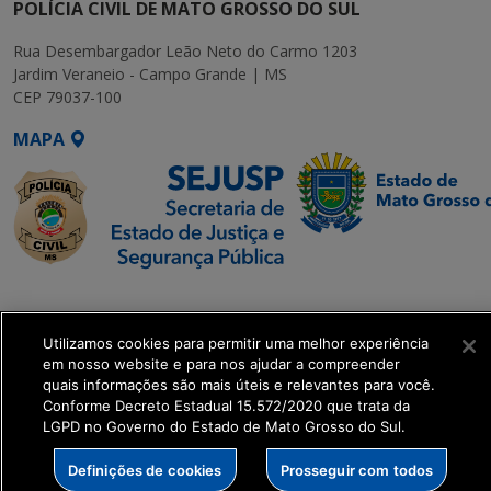
POLÍCIA CIVIL DE MATO GROSSO DO SUL
Rua Desembargador Leão Neto do Carmo 1203
Jardim Veraneio - Campo Grande | MS
CEP 79037-100
MAPA
SETDIG | Secretaria-
Executiva de
Utilizamos cookies para permitir uma melhor experiência
Transformação Digital
em nosso website e para nos ajudar a compreender
quais informações são mais úteis e relevantes para você.
get_footer();
Conforme Decreto Estadual 15.572/2020 que trata da
LGPD no Governo do Estado de Mato Grosso do Sul.
Definições de cookies
Prosseguir com todos