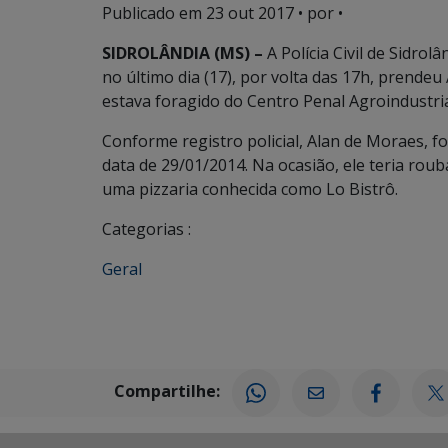
Publicado em
23 out 2017
• por •
SIDROLÂNDIA (MS) –
A Polícia Civil de Sidrol
no último dia (17), por volta das 17h, prendeu
estava foragido do Centro Penal Agroindustria
Conforme registro policial, Alan de Moraes, f
data de 29/01/2014. Na ocasião, ele teria rou
uma pizzaria conhecida como Lo Bistrô.
Categorias :
Geral
Compartilhe: