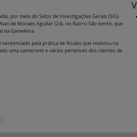
V
ândia, por meio do Setor de Investigações Gerais (SIG)
 Alan de Moraes Aguilar (24), no Bairro São bento, que
l da Gameleira.
oi sentenciado pela prática de Roubo que realizou na
bado uma camionete e vários pertences dos clientes de