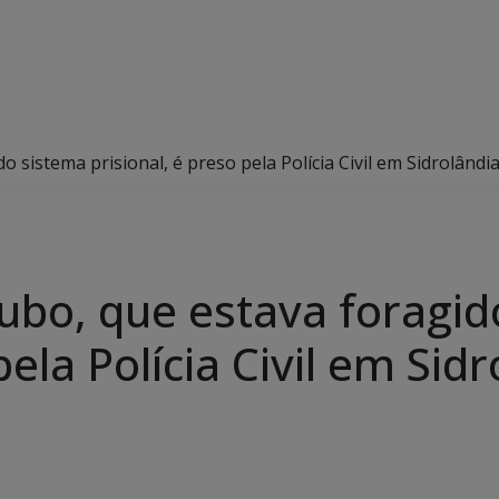
sistema prisional, é preso pela Polícia Civil em Sidrolândi
bo, que estava foragid
pela Polícia Civil em Sid