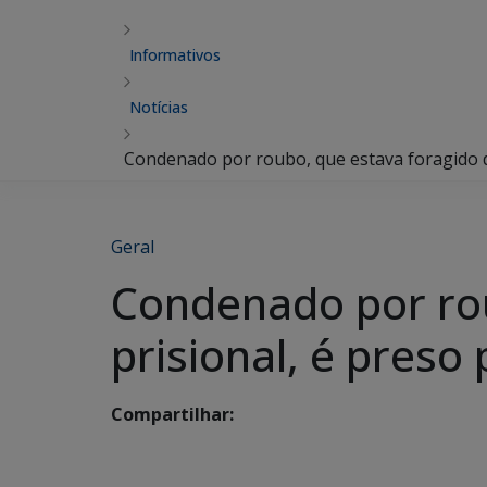
Informativos
Notícias
Condenado por roubo, que estava foragido do 
Geral
Condenado por rou
prisional, é preso 
Compartilhar: