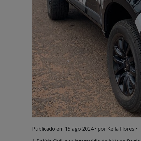
Publicado em
15 ago 2024
• por Keila Flores •