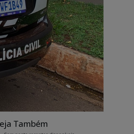
eja Também