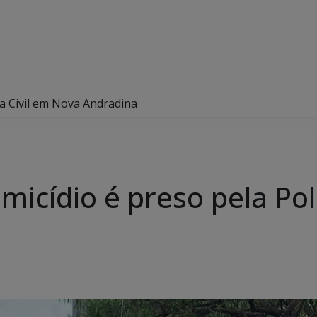
a Civil em Nova Andradina
icídio é preso pela Polí