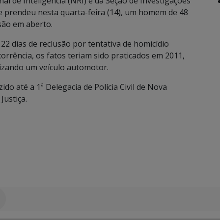
nal de Inteligência (NRI) e da Seção de Investigações
 e prendeu nesta quarta-feira (14), um homem de 48
isão em aberto.
22 dias de reclusão por tentativa de homicídio
orrência, os fatos teriam sido praticados em 2011,
izando um veículo automotor.
o até a 1ª Delegacia de Polícia Civil de Nova
Justiça.