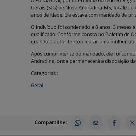
A Polícia Civil, por intermédio do Núcleo Regio
Gerais (SIG) de Nova Andradina-MS, localizou
anos de idade. Ele estava com mandado de pr
O indivíduo foi condenado a 8 anos, 3 meses e 
qualificado. Conforme consta no Boletim de Oc
quando o autor tentou matar uma mulher util
Após cumprimento do mandado, ele foi conduzid
Andradina, onde permanecerá a disposição da 
Categorias :
Geral
Compartilhe: