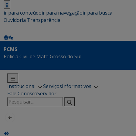
ir para conteúdo
ir para navegação
ir para busca
Ouvidoria
Transparência
PCMS
Polícia Civil de Mato Grosso do Sul
Institucional
Serviços
Informativos
Fale Conosco
Servidor
Pesquisar
por: