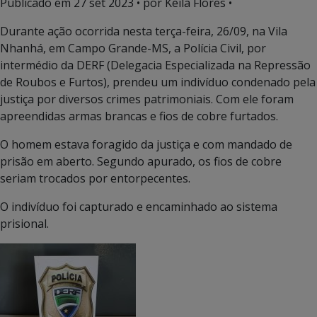
Publicado em
27 set 2023
• por Keila Flores •
Durante ação ocorrida nesta terça-feira, 26/09, na Vila
Nhanhá, em Campo Grande-MS, a Polícia Civil, por
intermédio da DERF (Delegacia Especializada na Repressão
de Roubos e Furtos), prendeu um indivíduo condenado pela
justiça por diversos crimes patrimoniais. Com ele foram
apreendidas armas brancas e fios de cobre furtados.
O homem estava foragido da justiça e com mandado de
prisão em aberto. Segundo apurado, os fios de cobre
seriam trocados por entorpecentes.
O indivíduo foi capturado e encaminhado ao sistema
prisional.