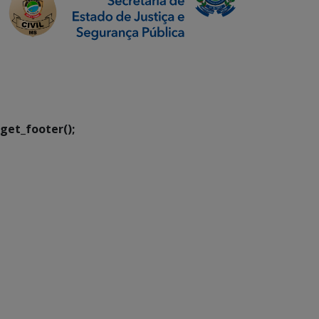
SETDIG | Secretaria-
Executiva de
Transformação Digital
get_footer();