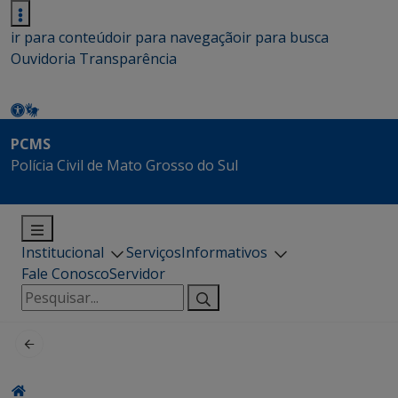
ir para conteúdo
ir para navegação
ir para busca
Ouvidoria
Transparência
PCMS
Polícia Civil de Mato Grosso do Sul
Institucional
Serviços
Informativos
Fale Conosco
Servidor
Pesquisar
por: