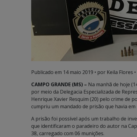
Publicado em
14 maio 2019
• por Keila Flores •
CAMPO GRANDE (MS) –
Na manhã de hoje (14),
por meio da Delegacia Especializada de Repr
Henrique Xavier Resquim (20) pelo crime de po
cumpriu um mandado de prisão que havia em 
A prisão foi possível após um trabalho de inve
que identificaram o paradeiro do autor na Cap
38, carregado com 06 munições.