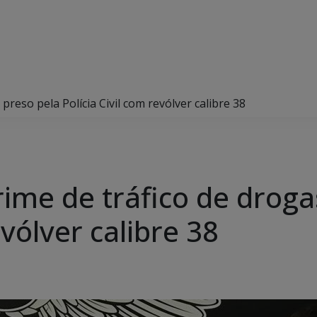
reso pela Polícia Civil com revólver calibre 38
ime de tráfico de droga
evólver calibre 38