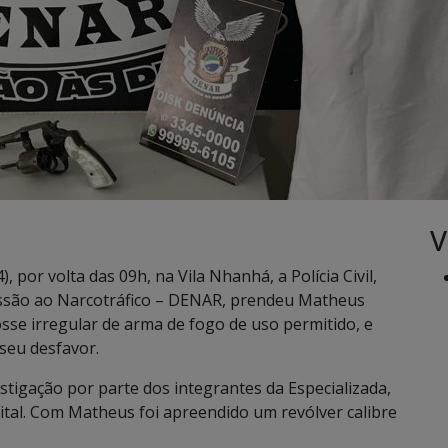
V
 por volta das 09h, na Vila Nhanhá, a Polícia Civil,
essão ao Narcotráfico – DENAR, prendeu Matheus
sse irregular de arma de fogo de uso permitido, e
seu desfavor.
stigação por parte dos integrantes da Especializada,
ital. Com Matheus foi apreendido um revólver calibre