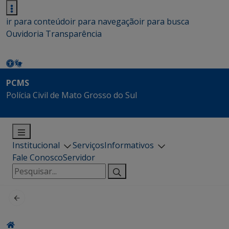
ir para conteúdo
ir para navegação
ir para busca
Ouvidoria
Transparência
PCMS
Polícia Civil de Mato Grosso do Sul
Institucional
Serviços
Informativos
Fale Conosco
Servidor
Pesquisar
por: