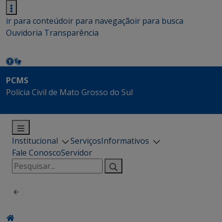
ir para conteúdo
ir para navegação
ir para busca
Ouvidoria
Transparência
PCMS
Polícia Civil de Mato Grosso do Sul
Institucional
Serviços
Informativos
Fale Conosco
Servidor
Pesquisar
por: