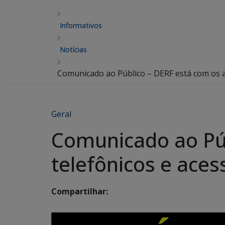
Informativos
Notícias
Comunicado ao Público – DERF está com os a
Geral
Comunicado ao Pú
telefônicos e aces
Compartilhar: