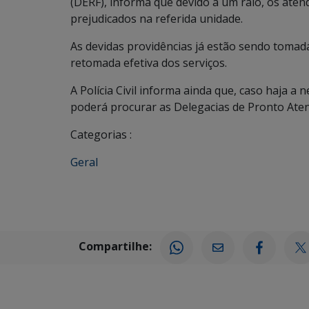
(DERF), informa que devido a um raio, os aten
prejudicados na referida unidade.
As devidas providências já estão sendo tomad
retomada efetiva dos serviços.
A Polícia Civil informa ainda que, caso haja a 
poderá procurar as Delegacias de Pronto Aten
Categorias :
Geral
Compartilhe: