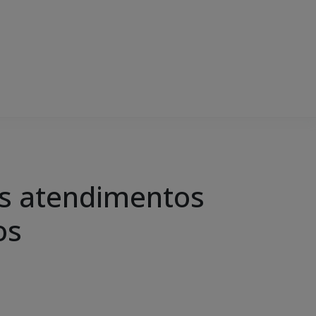
os atendimentos
os