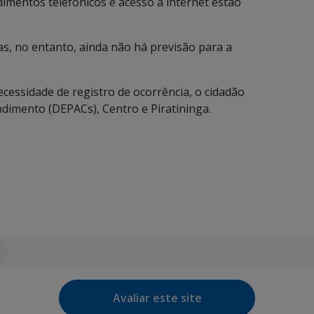
dimentos telefônicos e acesso à internet estão
as, no entanto, ainda não há previsão para a
necessidade de registro de ocorrência, o cidadão
dimento (DEPACs), Centro e Piratininga.
Avaliar este site