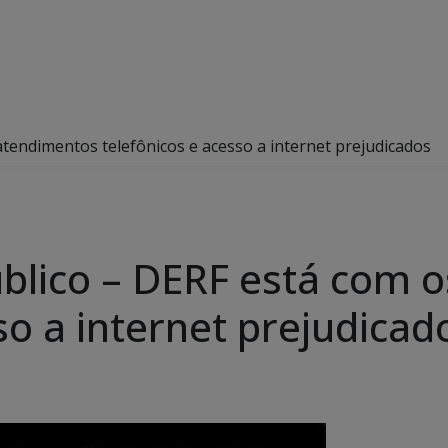
tendimentos telefônicos e acesso a internet prejudicados
blico – DERF está com 
so a internet prejudicad