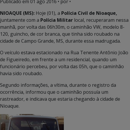
Publicado em
01 ago 2016
• por •
NIOAQUE (MS):
Hoje (01), a
Polícia Civil de Nioaque,
juntamente com a
Polícia Militar
local, recuperaram nessa
manhã, por volta das 06h30m, o caminhão VW, modelo 8-
120, guincho, de cor branca, que tinha sido roubado na
cidade de Campo Grande, MS, durante essa madrugada.
O veículo estava estacionado na Rua Tenente Antônio João
de Figueiredo, em frente a um residencial, quando um
funcionário percebeu, por volta das 05h, que o caminhão
havia sido roubado.
Segundo informações, a vítima, durante o registro da
ocorrência, informou que o caminhão possuía um
rastreador, e indicava que estaria chegando à cidade de
Nioaque.