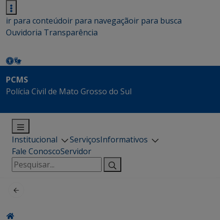
ir para conteúdo
ir para navegação
ir para busca
Ouvidoria
Transparência
PCMS
Polícia Civil de Mato Grosso do Sul
Institucional
Serviços
Informativos
Fale Conosco
Servidor
Pesquisar
por: