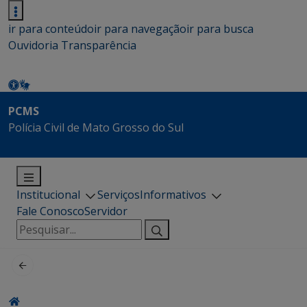
ir para conteúdo
ir para navegação
ir para busca
Ouvidoria
Transparência
PCMS
Polícia Civil de Mato Grosso do Sul
Institucional
Serviços
Informativos
Fale Conosco
Servidor
Pesquisar
por: