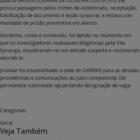
quarta-feira (9) JOSIMAR DE OLIVEIRA COSTA (37). Ele
possui passagens pelos crimes de estelionato, receptação,
falsificação de documento e lesão corporal, e estava com
mandado de prisão preventiva em aberto.
Gordinho, como é conhecido, foi detido no momento em
que os investigadores realizavam diligências pela Vila
Ipiranga, visualizaram-no em atitude suspeita e resolveram
abordá-lo.
Josimar foi encaminhado a sede do GARRAS para as devidas
providências e comunicações ao juízo competente. Ele
permanece custodiado aguardando designação de vaga.
Categorias :
Geral
Veja Também