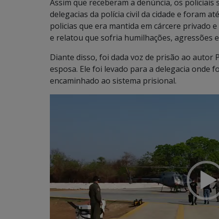
Assim que receberam a denúncia, os policiais 
delegacias da polícia civil da cidade e foram at
policias que era mantida em cárcere privado 
e relatou que sofria humilhações, agressões
Diante disso, foi dada voz de prisão ao autor 
esposa. Ele foi levado para a delegacia onde f
encaminhado ao sistema prisional.
Tocador
de
vídeo