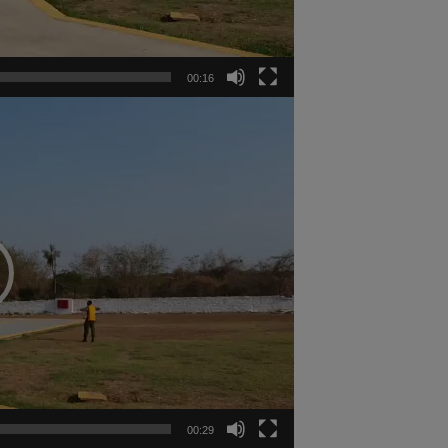
00:16
00:29