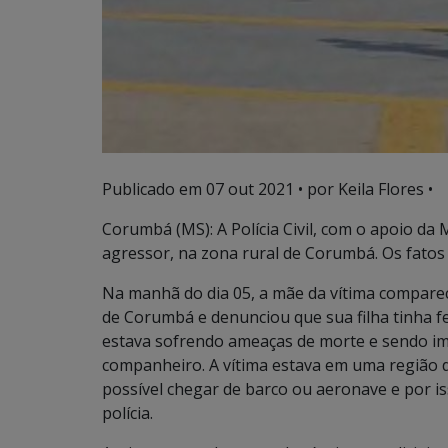
Publicado em
07 out 2021
• por Keila Flores •
Corumbá (MS): A Polícia Civil, com o apoio da
agressor, na zona rural de Corumbá. Os fatos 
Na manhã do dia 05, a mãe da vítima compare
de Corumbá e denunciou que sua filha tinha fe
estava sofrendo ameaças de morte e sendo imp
companheiro. A vítima estava em uma região di
possível chegar de barco ou aeronave e por i
polícia.