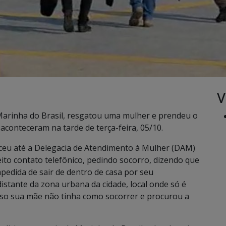
V
 Marinha do Brasil, resgatou uma mulher e prendeu o
aconteceram na tarde de terça-feira, 05/10.
ceu até a Delegacia de Atendimento à Mulher (DAM)
ito contato telefônico, pedindo socorro, dizendo que
edida de sair de dentro de casa por seu
stante da zona urbana da cidade, local onde só é
sso sua mãe não tinha como socorrer e procurou a