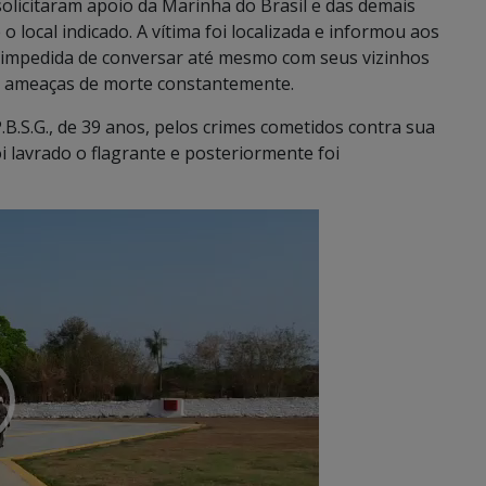
solicitaram apoio da Marinha do Brasil e das demais
é o local indicado. A vítima foi localizada e informou aos
e impedida de conversar até mesmo com seus vizinhos
 e ameaças de morte constantemente.
P.B.S.G., de 39 anos, pelos crimes cometidos contra sua
oi lavrado o flagrante e posteriormente foi