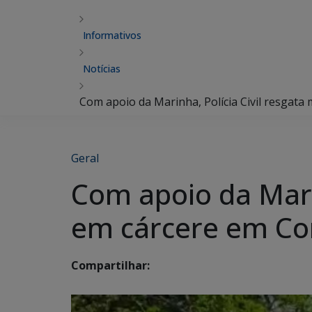
Informativos
Notícias
Com apoio da Marinha, Polícia Civil resgat
Geral
Com apoio da Mari
em cárcere em C
Compartilhar: