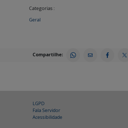
Categorias :
Geral
Compartilhe:
LGPD
Fala Servidor
Acessibilidade