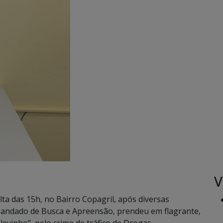
V
lta das 15h, no Bairro Copagril, após diversas
 Mandado de Busca e Apreensão, prendeu em flagrante,