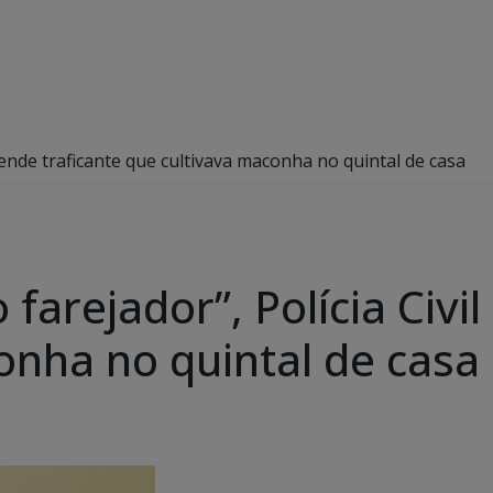
rende traficante que cultivava maconha no quintal de casa
farejador”, Polícia Civil
onha no quintal de casa