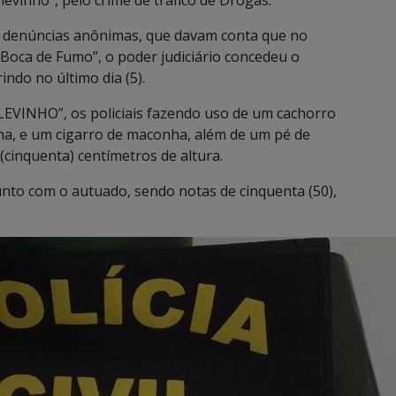
levinho”, pelo crime de tráfico de Drogas.
 denúncias anônimas, que davam conta que no
Boca de Fumo”, o poder judiciário concedeu o
do no último dia (5).
EVINHO”, os policiais fazendo uso de um cachorro
ha, e um cigarro de maconha, além de um pé de
inquenta) centímetros de altura.
unto com o autuado, sendo notas de cinquenta (50),