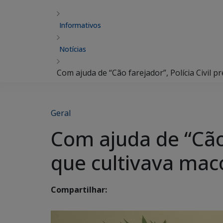
Informativos
Notícias
Com ajuda de “Cão farejador”, Polícia Civil p
Geral
Com ajuda de “Cão 
que cultivava mac
Compartilhar: