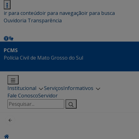
ir para conteúdo
ir para navegação
ir para busca
Ouvidoria
Transparência
PCMS
Polícia Civil de Mato Grosso do Sul
Institucional
Serviços
Informativos
Fale Conosco
Servidor
Pesquisar
por: