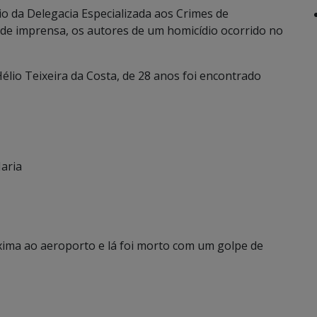
eio da Delegacia Especializada aos Crimes de
a de imprensa, os autores de um homicídio ocorrido no
lio Teixeira da Costa, de 28 anos foi encontrado
aria
óxima ao aeroporto e lá foi morto com um golpe de