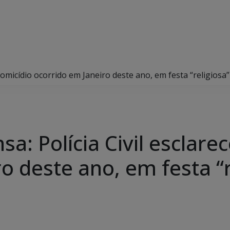
e homicídio ocorrido em Janeiro deste ano, em festa “religio
sa: Polícia Civil esclare
o deste ano, em festa “