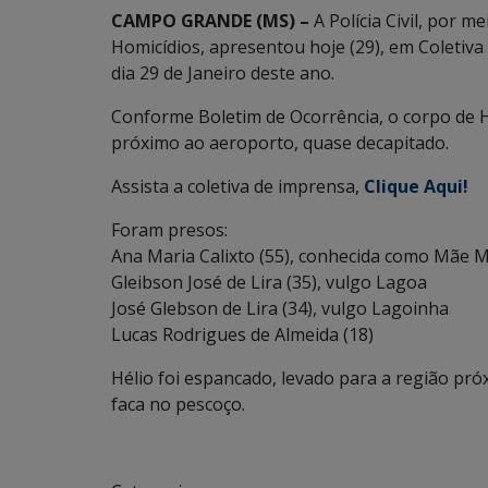
CAMPO GRANDE (MS) –
A Polícia Civil, por m
Homicídios, apresentou hoje (29), em Coletiv
dia 29 de Janeiro deste ano.
Conforme Boletim de Ocorrência, o corpo de Hé
próximo ao aeroporto, quase decapitado.
Assista a coletiva de imprensa,
Clique Aqui!
Foram presos:
Ana Maria Calixto (55), conhecida como Mãe M
Gleibson José de Lira (35), vulgo Lagoa
José Glebson de Lira (34), vulgo Lagoinha
Lucas Rodrigues de Almeida (18)
Hélio foi espancado, levado para a região pr
faca no pescoço.