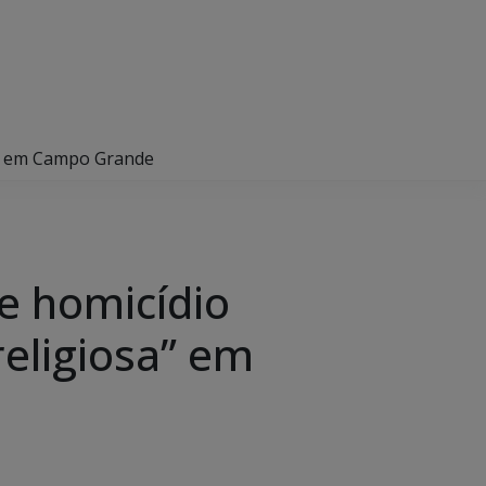
sa” em Campo Grande
ce homicídio
religiosa” em