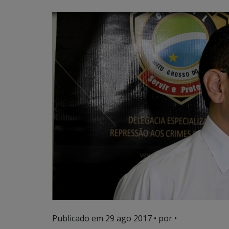
Publicado em
29 ago 2017
• por •