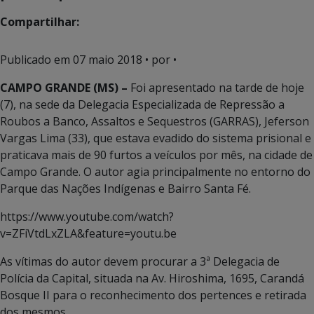
Compartilhar:
Publicado em
07 maio 2018
• por •
CAMPO GRANDE (MS) –
Foi apresentado na tarde de hoje
(7), na sede da Delegacia Especializada de Repressão a
Roubos a Banco, Assaltos e Sequestros (GARRAS), Jeferson
Vargas Lima (33), que estava evadido do sistema prisional e
praticava mais de 90 furtos a veículos por mês, na cidade de
Campo Grande. O autor agia principalmente no entorno do
Parque das Nações Indígenas e Bairro Santa Fé.
https://www.youtube.com/watch?
v=ZFiVtdLxZLA&feature=youtu.be
As vítimas do autor devem procurar a 3ª Delegacia de
Polícia da Capital, situada na Av. Hiroshima, 1695, Carandá
Bosque II para o reconhecimento dos pertences e retirada
dos mesmos.