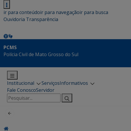
ir para conteúdo
ir para navegação
ir para busca
Ouvidoria
Transparência
PCMS
Polícia Civil de Mato Grosso do Sul
Institucional
Serviços
Informativos
Fale Conosco
Servidor
Pesquisar
por: