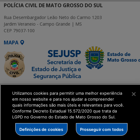
POLÍCIA CIVIL DE MATO GROSSO DO SUL
Rua Desembargador Leão Neto do Carmo 1203
Jardim Veraneio - Campo Grande | MS
CEP 79037-100
MAPA
SETDIG | Secretaria-
Utilizamos cookies para permitir uma melhor experiência
Executiva de
em nosso website e para nos ajudar a compreender
Transformação Digital
quais informações são mais úteis e relevantes para você.
Conforme Decreto Estadual 15.572/2020 que trata da
LGPD no Governo do Estado de Mato Grosso do Sul.
get_footer();
Definições de cookies
Prosseguir com todos