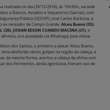
a realizada no dia (29/12/2016), ás 15h30m, na sede
ubos a Bancos, Assaltos e Sequestros (Garras), com
 Segurança Pública (SEJUSP), José Carlos Barbosa, a
 do ex-vereador de Campo Grande,
Alceu Bueno (55).
 (26), JOSIAN EDSON CUANDO MACENA (21)
, e
afirmou, era assediada via Whatsapp pela vítima.
ilson dos Santos, o primeiro a atacar Alceu Bueno,
 teria desferido vários golpes na região da cabeça, e
que, da mesma forma, acertou a cabeça da vítima com
sar dos ferimentos, ainda agonizava, fizeram uso de