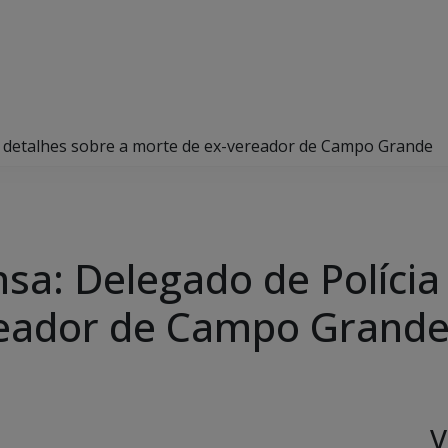
dá detalhes sobre a morte de ex-vereador de Campo Grande
sa: Delegado de Polícia
reador de Campo Grand
V