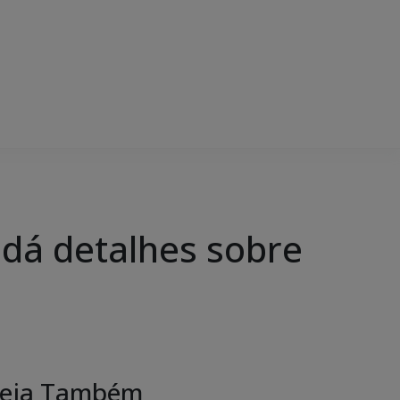
 dá detalhes sobre
e
eja Também