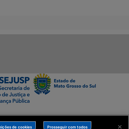
nições de cookies
Prosseguir com todos