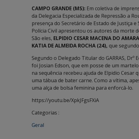
CAMPO GRANDE (MS):
Em coletiva de imprens
da Delegacia Especializada de Repressão a Ro
presença do Secretário de Estado de Justiça e
Polícia Civil apresentou os autores da morte
São eles,
ELPIDIO CESAR MACENA DO AMARAL
KATIA DE ALMEIDA ROCHA (24),
que segundo 
Segundo o Delegado Titular do GARRAS, Drº Ed
foi Josian Edson, que em posse de um martelo,
na sequência recebeu ajuda de Elpidio Cesar 
uma tábua de bater carne. Como a vítima, ape
uma alça de bolsa feminina para enforcá-lo.
https://youtu.be/XpkJFgsFXiA
Categorias :
Geral