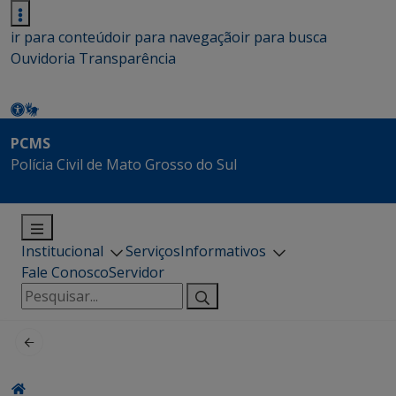
ir para conteúdo
ir para navegação
ir para busca
Ouvidoria
Transparência
PCMS
Polícia Civil de Mato Grosso do Sul
Institucional
Serviços
Informativos
Fale Conosco
Servidor
Pesquisar
por: