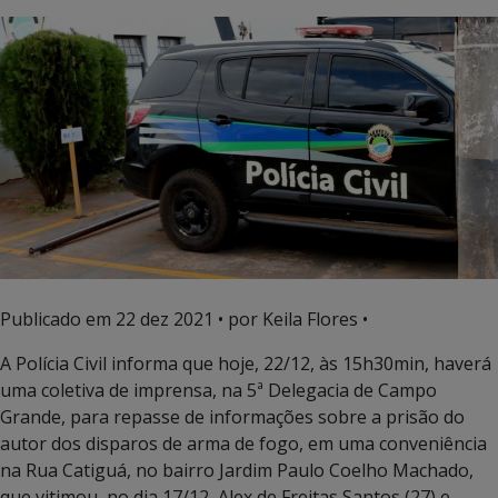
Publicado em
22 dez 2021
• por Keila Flores •
A Polícia Civil informa que hoje, 22/12, às 15h30min, haverá
uma coletiva de imprensa, na 5ª Delegacia de Campo
Grande, para repasse de informações sobre a prisão do
autor dos disparos de arma de fogo, em uma conveniência
na Rua Catiguá, no bairro Jardim Paulo Coelho Machado,
que vitimou, no dia 17/12, Alex de Freitas Santos (27) e