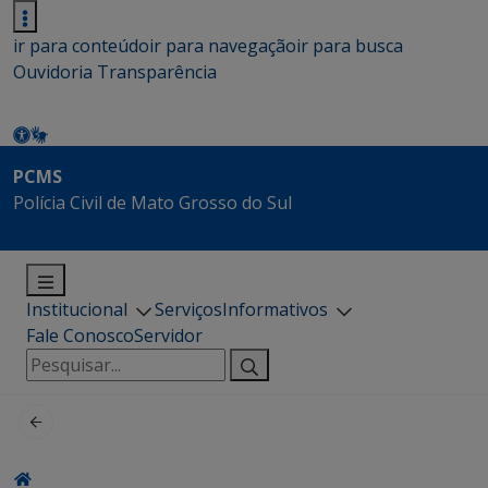
ir para conteúdo
ir para navegação
ir para busca
Ouvidoria
Transparência
PCMS
Polícia Civil de Mato Grosso do Sul
Institucional
Serviços
Informativos
Fale Conosco
Servidor
Pesquisar
por: