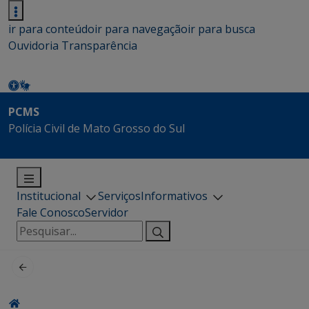
ir para conteúdo
ir para navegação
ir para busca
Ouvidoria
Transparência
PCMS
Polícia Civil de Mato Grosso do Sul
Institucional
Serviços
Informativos
Fale Conosco
Servidor
Pesquisar
por: