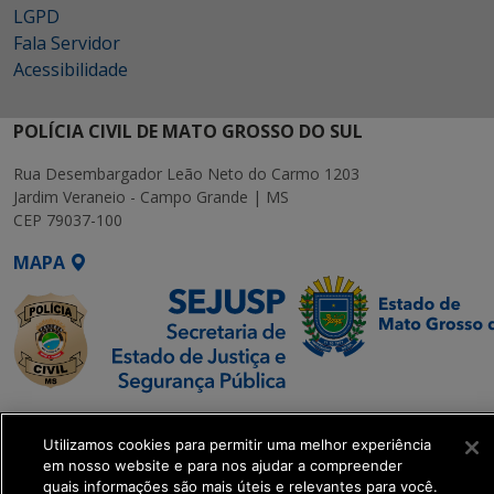
LGPD
Fala Servidor
Acessibilidade
POLÍCIA CIVIL DE MATO GROSSO DO SUL
Rua Desembargador Leão Neto do Carmo 1203
Jardim Veraneio - Campo Grande | MS
CEP 79037-100
MAPA
SETDIG | Secretaria-
Executiva de
Utilizamos cookies para permitir uma melhor experiência
em nosso website e para nos ajudar a compreender
Transformação Digital
quais informações são mais úteis e relevantes para você.