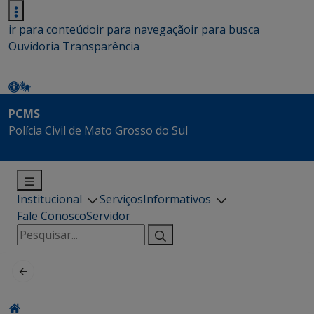
ir para conteúdo
ir para navegação
ir para busca
Ouvidoria
Transparência
PCMS
Polícia Civil de Mato Grosso do Sul
Institucional
Serviços
Informativos
Fale Conosco
Servidor
Pesquisar
por: