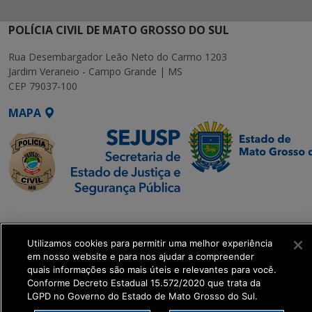
POLÍCIA CIVIL DE MATO GROSSO DO SUL
Rua Desembargador Leão Neto do Carmo 1203
Jardim Veraneio - Campo Grande | MS
CEP 79037-100
MAPA
SETDIG | Secretaria-
Executiva de
Utilizamos cookies para permitir uma melhor experiência
Transformação Digital
em nosso website e para nos ajudar a compreender
quais informações são mais úteis e relevantes para você.
get_footer();
Conforme Decreto Estadual 15.572/2020 que trata da
LGPD no Governo do Estado de Mato Grosso do Sul.