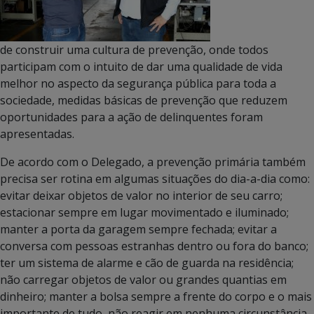
de construir uma cultura de prevenção, onde todos
participam com o intuito de dar uma qualidade de vida
melhor no aspecto da segurança pública para toda a
sociedade, medidas básicas de prevenção que reduzem
oportunidades para a ação de delinquentes foram
apresentadas.
De acordo com o Delegado, a prevenção primária também
precisa ser rotina em algumas situações do dia-a-dia como:
evitar deixar objetos de valor no interior de seu carro;
estacionar sempre em lugar movimentado e iluminado;
manter a porta da garagem sempre fechada; evitar a
conversa com pessoas estranhas dentro ou fora do banco;
ter um sistema de alarme e cão de guarda na residência;
não carregar objetos de valor ou grandes quantias em
dinheiro; manter a bolsa sempre a frente do corpo e o mais
importante de tudo, não reagir em nenhuma circunstância