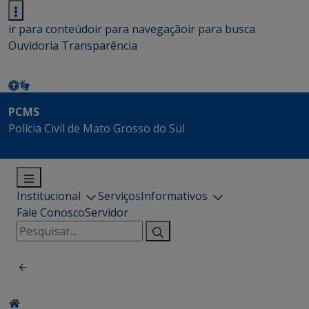
ir para conteúdo
ir para navegação
ir para busca
Ouvidoria
Transparência
PCMS
Polícia Civil de Mato Grosso do Sul
Institucional
Serviços
Informativos
Fale Conosco
Servidor
Pesquisar
por: