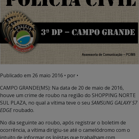
Publicado em
26 maio 2016
• por •
CAMPO GRANDE(MS): Na data de 20 de maio de 2016,
houve um crime de roubo na região do SHOPPING NORTE
SUL PLAZA, no qual a vítima teve o seu
SAMSUNG GALAXY S7
EDGE
roubado.
No dia seguinte ao roubo, após registrar o boletim de
ocorrência, a vítima dirigiu-se até o camelódromo com o
intuito de informar os lojistas que trabalham com