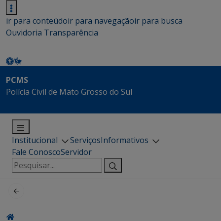
ir para conteúdo
ir para navegação
ir para busca
Ouvidoria
Transparência
PCMS
Polícia Civil de Mato Grosso do Sul
Institucional
Serviços
Informativos
Fale Conosco
Servidor
Pesquisar
por: