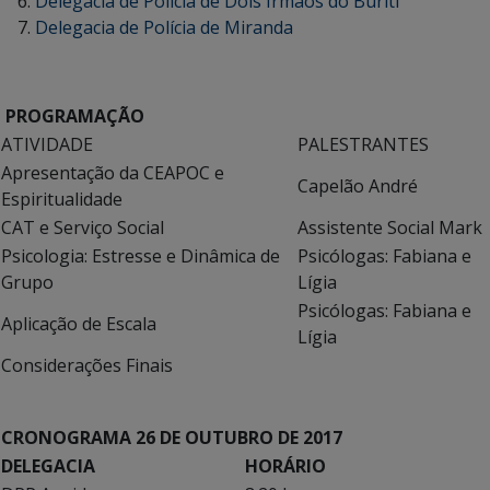
Delegacia de Polícia de Dois Irmãos do Buriti
Delegacia de Polícia de Miranda
PROGRAMAÇÃO
ATIVIDADE
PALESTRANTES
Apresentação da CEAPOC e
Capelão André
Espiritualidade
CAT e Serviço Social
Assistente Social Mark
Psicologia: Estresse e Dinâmica de
Psicólogas: Fabiana e
Grupo
Lígia
Psicólogas: Fabiana e
Aplicação de Escala
Lígia
Considerações Finais
CRONOGRAMA 26 DE OUTUBRO DE 2017
DELEGACIA
HORÁRIO