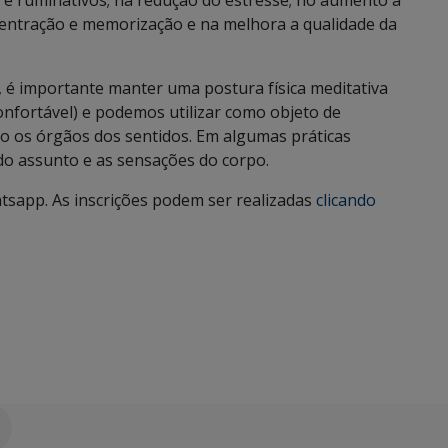
 e ruminativos; na redução do estresse; no aumento a
entração e memorização e na melhora a qualidade da
 é importante manter uma postura física meditativa
onfortável) e podemos utilizar como objeto de
mo os órgãos dos sentidos. Em algumas práticas
do assunto e as sensações do corpo.
atsapp. As inscrições podem ser realizadas
clicando