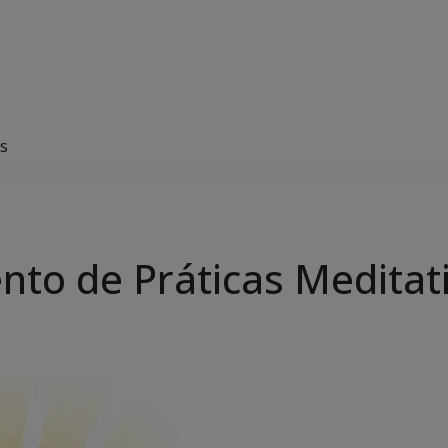
as
nto de Práticas Meditat