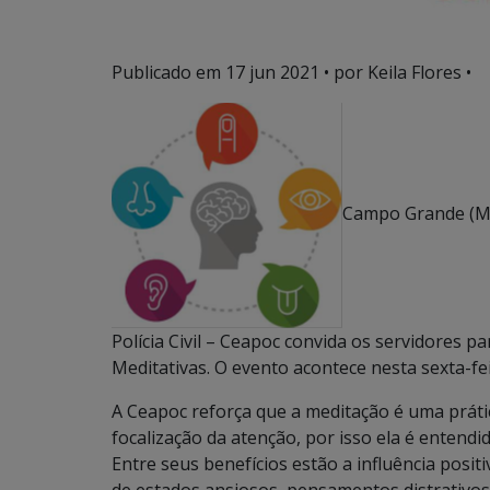
Publicado em
17 jun 2021
• por Keila Flores •
Campo Grande (MS
Polícia Civil – Ceapoc convida os servidores 
Meditativas. O evento acontece nesta sexta-fe
A Ceapoc reforça que a meditação é uma prátic
focalização da atenção, por isso ela é entend
Entre seus benefícios estão a influência pos