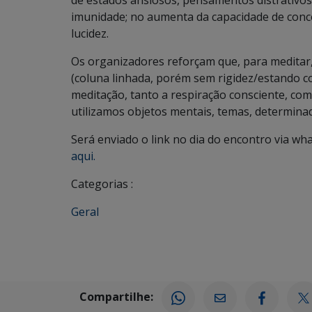
de estados ansiosos, pensamentos distrativos
imunidade; no aumenta da capacidade de conc
lucidez.
Os organizadores reforçam que, para meditar,
(coluna linhada, porém sem rigidez/estando c
meditação, tanto a respiração consciente, co
utilizamos objetos mentais, temas, determina
Será enviado o link no dia do encontro via wh
aqui.
Categorias :
Geral
Compartilhe: