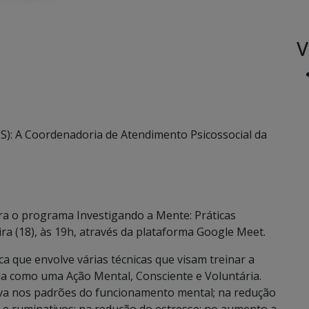
V
): A Coordenadoria de Atendimento Psicossocial da
para o programa Investigando a Mente: Práticas
ira (18), às 19h, através da plataforma Google Meet.
a que envolve várias técnicas que visam treinar a
ida como uma Ação Mental, Consciente e Voluntária.
itiva nos padrões do funcionamento mental; na redução