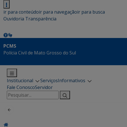
ir para conteúdo
ir para navegação
ir para busca
Ouvidoria
Transparência
PCMS
Polícia Civil de Mato Grosso do Sul
Institucional
Serviços
Informativos
Fale Conosco
Servidor
Pesquisar
por: