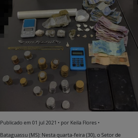
Publicado em
01 jul 2021
• por Keila Flores •
Bataguassu (MS): Nesta quarta-feira (30), o Setor de