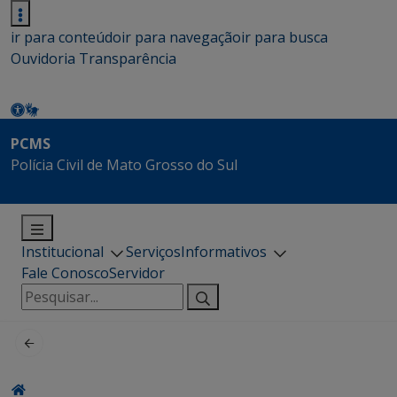
ir para conteúdo
ir para navegação
ir para busca
Ouvidoria
Transparência
PCMS
Polícia Civil de Mato Grosso do Sul
Institucional
Serviços
Informativos
Fale Conosco
Servidor
Pesquisar
por: