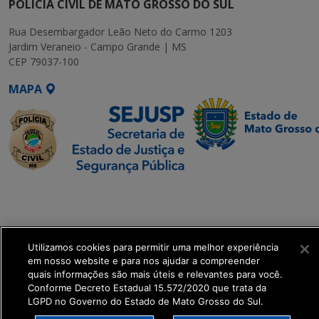
POLÍCIA CIVIL DE MATO GROSSO DO SUL
Rua Desembargador Leão Neto do Carmo 1203
Jardim Veraneio - Campo Grande | MS
CEP 79037-100
MAPA
SETDIG | Secretaria-
Executiva de
Transformação Digital
Utilizamos cookies para permitir uma melhor experiência
get_footer();
em nosso website e para nos ajudar a compreender
quais informações são mais úteis e relevantes para você.
Conforme Decreto Estadual 15.572/2020 que trata da
LGPD no Governo do Estado de Mato Grosso do Sul.