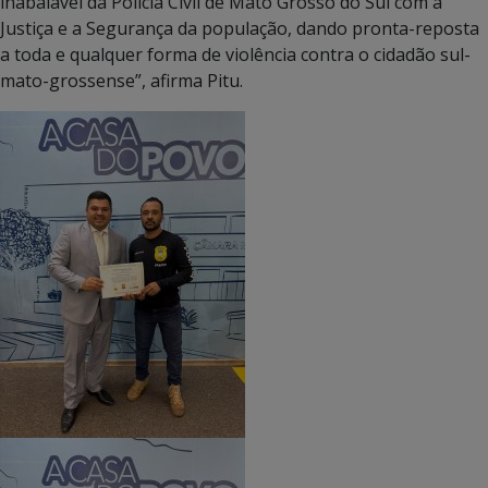
inabalável da Polícia Civil de Mato Grosso do Sul com a
Justiça e a Segurança da população, dando pronta-reposta
a toda e qualquer forma de violência contra o cidadão sul-
mato-grossense”, afirma Pitu.