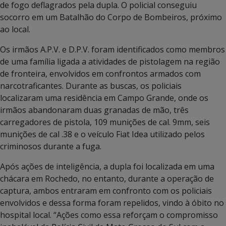
de fogo deflagrados pela dupla. O policial conseguiu
socorro em um Batalhão do Corpo de Bombeiros, próximo
ao local.
Os irmãos A.P.V. e D.P.V. foram identificados como membros
de uma família ligada a atividades de pistolagem na região
de fronteira, envolvidos em confrontos armados com
narcotraficantes. Durante as buscas, os policiais
localizaram uma residência em Campo Grande, onde os
irmãos abandonaram duas granadas de mão, três
carregadores de pistola, 109 munições de cal. 9mm, seis
munições de cal .38 e o veículo Fiat Idea utilizado pelos
criminosos durante a fuga.
Após ações de inteligência, a dupla foi localizada em uma
chácara em Rochedo, no entanto, durante a operação de
captura, ambos entraram em confronto com os policiais
envolvidos e dessa forma foram repelidos, vindo à óbito no
hospital local. “Ações como essa reforçam o compromisso