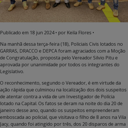
Publicado em
18 jun 2024
• por Keila Flores •
Na manhã dessa terça-feira (18), Policiais Civis lotados no
GARRAS, DRACCO e DEPCA foram agraciados com a Moção
de Congratulação, proposta pelo Vereador Silvio Pitu e
aprovada por unanimidade por todos os integrantes do
Legislativo.
O reconhecimento, segundo o Vereador, é em virtude da
ação rápida que culminou na localização dos dois suspeitos
de atentar contra a vida de um Investigador de Polícia
lotado na Capital. Os fatos se deram na noite do dia 20 de
janeiro desse ano, quando os suspeitos empreenderam
emboscada ao policial, que visitava o filho de 8 anos na Vila
Jacy, quando foi atingido por três, dos 20 disparos de arma