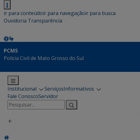
ir para conteúdo
ir para navegação
ir para busca
Ouvidoria
Transparência
PCMS
Polícia Civil de Mato Grosso do Sul
Institucional
Serviços
Informativos
Fale Conosco
Servidor
Pesquisar
por: