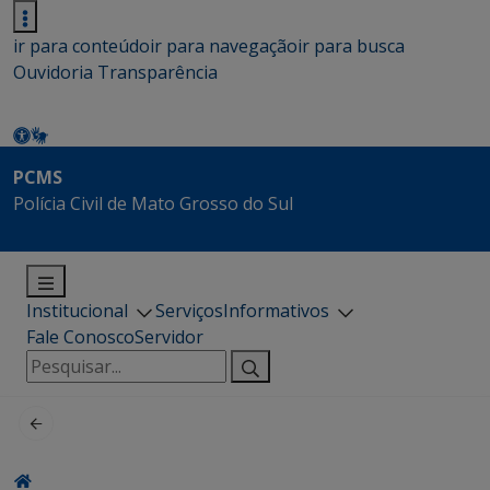
ir para conteúdo
ir para navegação
ir para busca
Ouvidoria
Transparência
PCMS
Polícia Civil de Mato Grosso do Sul
Institucional
Serviços
Informativos
Fale Conosco
Servidor
Pesquisar
por: