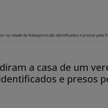
 na cidade de Batayporã são identificados e presos pela Pol
diram a casa de um ver
dentificados e presos pel