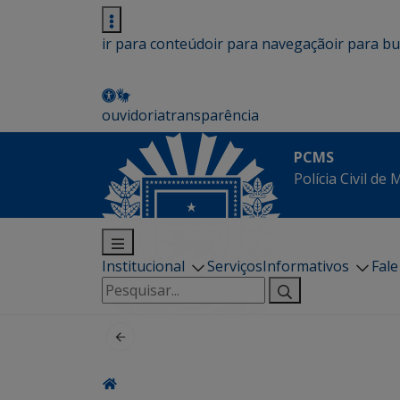
ir para conteúdo
ir para navegação
ir para b
ouvidoria
transparência
PCMS
Polícia Civil de
Institucional
Serviços
Informativos
Fal
Pesquisar
por: