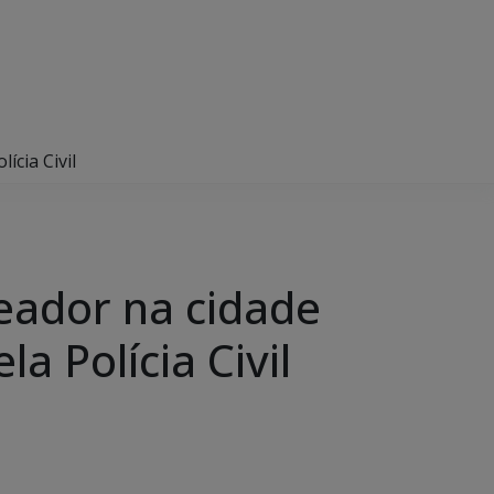
ícia Civil
eador na cidade
a Polícia Civil