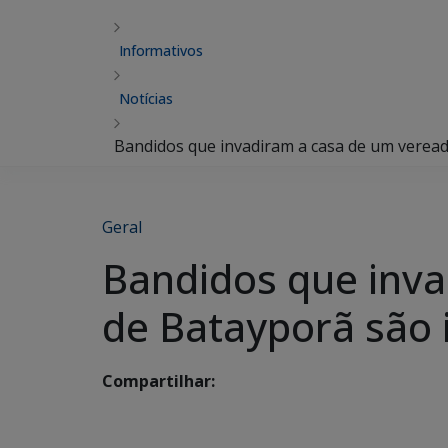
Informativos
Notícias
Bandidos que invadiram a casa de um vereador
Geral
Bandidos que inva
de Batayporã são i
Compartilhar: