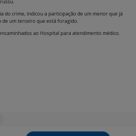
russu.
ia do crime, indicou a participação de um menor que já
o de um terceiro que está foragido.
encaminhados ao Hospital para atendimento médico.