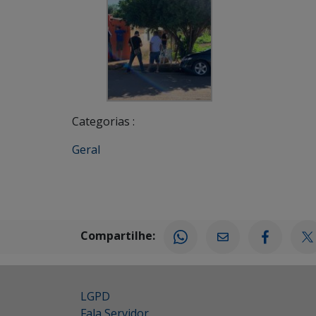
Categorias :
Geral
Compartilhe:
LGPD
Fala Servidor