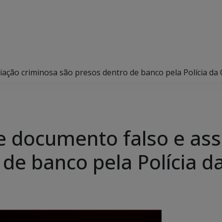
ação criminosa são presos dentro de banco pela Polícia da 
e documento falso e ass
de banco pela Polícia da