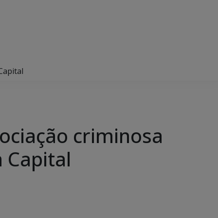
Capital
ociação criminosa
 Capital