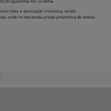
,00 (quarenta mil ) à vítima.
nto falso e associação criminosa, sendo
dia, onde foi decretada prisão preventiva de ambos.