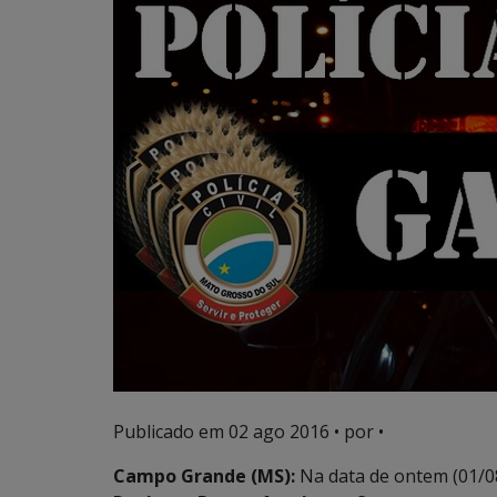
Publicado em
02 ago 2016
• por •
Campo Grande (MS):
Na data de ontem (01/0