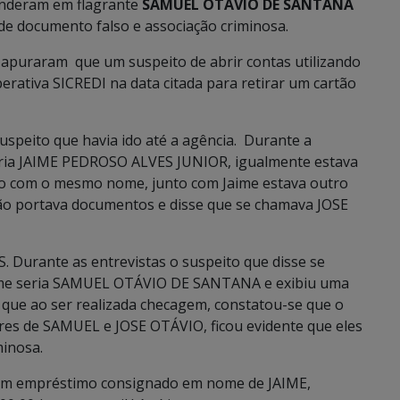
nderam em flagrante
SAMUEL OTÁVIO DE SANTANA
de documento falso e associação criminosa.
apuraram que um suspeito de abrir contas utilizando
rativa SICREDI na data citada para retirar um cartão
suspeito que havia ido até a agência. Durante a
ria JAIME PEDROSO ALVES JUNIOR, igualmente estava
o com o mesmo nome, junto com Jaime estava outro
o portava documentos e disse que se chamava JOSE
 Durante as entrevistas o suspeito que disse se
ome seria SAMUEL OTÁVIO DE SANTANA e exibiu uma
o que ao ser realizada checagem, constatou-se que o
ares de SAMUEL e JOSE OTÁVIO, ficou evidente que eles
minosa.
 um empréstimo consignado em nome de JAIME,