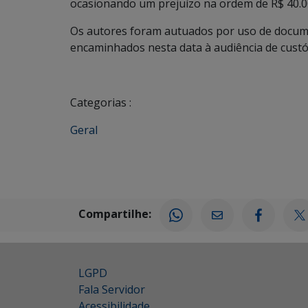
ocasionando um prejuízo na ordem de R$ 40.000
Os autores foram autuados por uso de docume
encaminhados nesta data à audiência de custó
Categorias :
Geral
Compartilhe:
LGPD
Fala Servidor
Acessibilidade