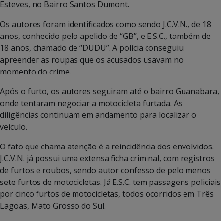
Esteves, no Bairro Santos Dumont.
Os autores foram identificados como sendo J.C.V.N., de 18
anos, conhecido pelo apelido de “GB”, e E.S.C., também de
18 anos, chamado de “DUDU”. A polícia conseguiu
apreender as roupas que os acusados usavam no
momento do crime.
Após o furto, os autores seguiram até o bairro Guanabara,
onde tentaram negociar a motocicleta furtada. As
diligências continuam em andamento para localizar o
veículo.
O fato que chama atenção é a reincidência dos envolvidos.
J.C.V.N. já possui uma extensa ficha criminal, com registros
de furtos e roubos, sendo autor confesso de pelo menos
sete furtos de motocicletas. Já E.S.C. tem passagens policiais
por cinco furtos de motocicletas, todos ocorridos em Três
Lagoas, Mato Grosso do Sul.