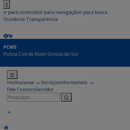
ir para conteúdo
ir para navegação
ir para busca
Ouvidoria
Transparência
PCMS
Polícia Civil de Mato Grosso do Sul
Institucional
Serviços
Informativos
Fale Conosco
Servidor
Pesquisar
por: