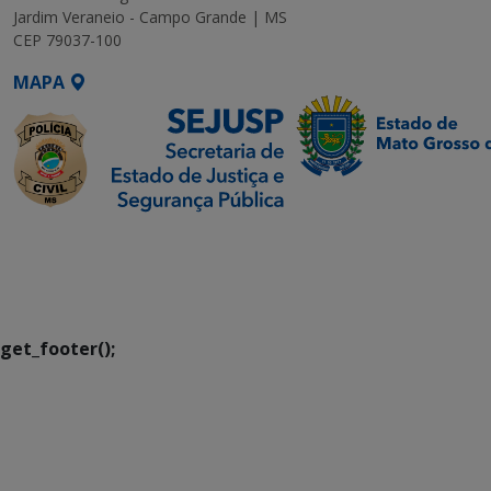
Jardim Veraneio - Campo Grande | MS
CEP 79037-100
MAPA
SETDIG | Secretaria-
Executiva de
Transformação Digital
get_footer();