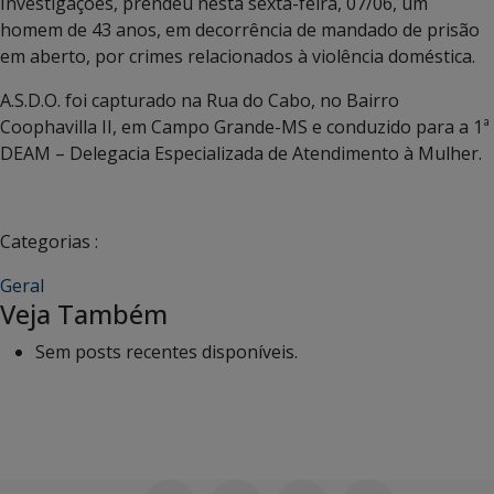
Investigações, prendeu nesta sexta-feira, 07/06, um
homem de 43 anos, em decorrência de mandado de prisão
em aberto, por crimes relacionados à violência doméstica.
A.S.D.O. foi capturado na Rua do Cabo, no Bairro
Coophavilla II, em Campo Grande-MS e conduzido para a 1ª
DEAM – Delegacia Especializada de Atendimento à Mulher.
Categorias :
Geral
Veja Também
Sem posts recentes disponíveis.