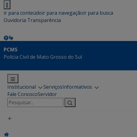
ir para conteúdo
ir para navegação
ir para busca
Ouvidoria
Transparência
PCMS
Polícia Civil de Mato Grosso do Sul
Institucional
Serviços
Informativos
Fale Conosco
Servidor
Pesquisar
por: