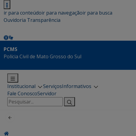
ir para conteúdo
ir para navegação
ir para busca
Ouvidoria
Transparência
PCMS
Polícia Civil de Mato Grosso do Sul
Institucional
Serviços
Informativos
Fale Conosco
Servidor
Pesquisar
por: