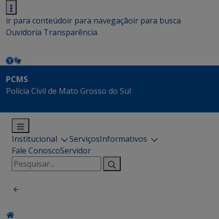
ir para conteúdo
ir para navegação
ir para busca
Ouvidoria
Transparência
PCMS
Polícia Civil de Mato Grosso do Sul
Institucional
Serviços
Informativos
Fale Conosco
Servidor
Pesquisar
por: