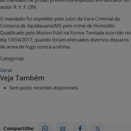
ao mandado de prisão preventiva expedido em desfavor do
autor R. V. F. (39).
O mandado foi expedido pelo Juízo da Vara Criminal da
Comarca de Aquidauana/MS pelo crime de Homicídio
Qualificado pelo Motivo Fútil na Forma Tentada ocorrido no
dia 13/04/2017, quando foram efetuados diversos disparos
de arma de fogo contra a vítima.
Categorias :
Geral
Veja Também
Sem posts recentes disponíveis.
Compartilhe: