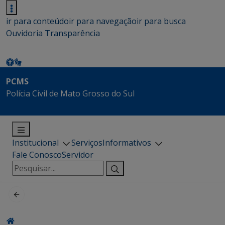
ir para conteúdo
ir para navegação
ir para busca
Ouvidoria
Transparência
PCMS
Polícia Civil de Mato Grosso do Sul
Institucional
Serviços
Informativos
Fale Conosco
Servidor
Pesquisar
por: