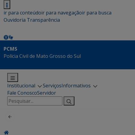
ir para conteúdo
ir para navegação
ir para busca
Ouvidoria
Transparência
PCMS
Polícia Civil de Mato Grosso do Sul
Institucional
Serviços
Informativos
Fale Conosco
Servidor
Pesquisar
por: