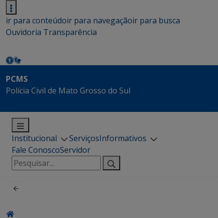
ir para conteúdo
ir para navegação
ir para busca
Ouvidoria
Transparência
PCMS
Polícia Civil de Mato Grosso do Sul
Institucional
Serviços
Informativos
Fale Conosco
Servidor
Pesquisar
por: