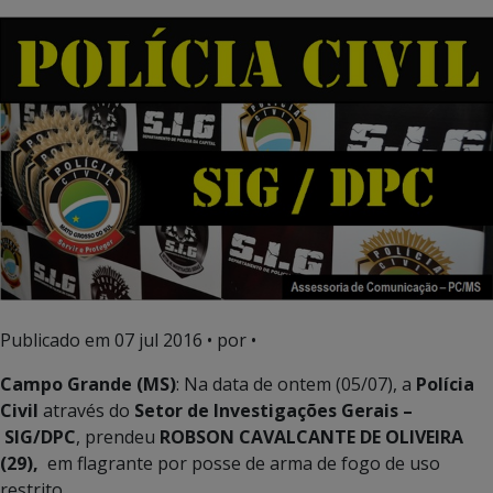
Publicado em
07 jul 2016
• por •
Campo Grande (MS)
: Na data de ontem (05/07), a
Polícia
Civil
através do
Setor de Investigações Gerais –
SIG/DPC
, prendeu
ROBSON CAVALCANTE DE OLIVEIRA
(29),
em flagrante por posse de arma de fogo de uso
restrito.