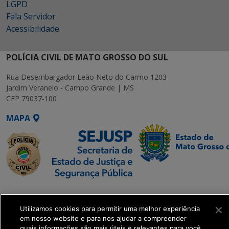
LGPD
Fala Servidor
Acessibilidade
POLÍCIA CIVIL DE MATO GROSSO DO SUL
Rua Desembargador Leão Neto do Carmo 1203
Jardim Veraneio - Campo Grande | MS
CEP 79037-100
MAPA
SETDIG | Secretaria-
Executiva de
Utilizamos cookies para permitir uma melhor experiência
Transformação Digital
em nosso website e para nos ajudar a compreender
quais informações são mais úteis e relevantes para você.