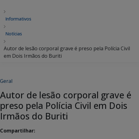
Informativos
Notícias
Autor de lesão corporal grave é preso pela Polícia Civil
em Dois Irmãos do Buriti
Geral
Autor de lesão corporal grave é
preso pela Polícia Civil em Dois
Irmãos do Buriti
Compartilhar: