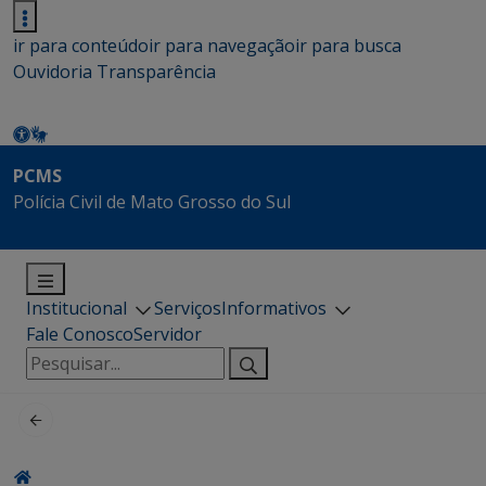
ir para conteúdo
ir para navegação
ir para busca
Ouvidoria
Transparência
PCMS
Polícia Civil de Mato Grosso do Sul
Institucional
Serviços
Informativos
Fale Conosco
Servidor
Pesquisar
por: