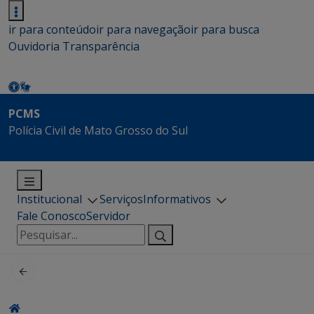
ir para conteúdo
ir para navegação
ir para busca
Ouvidoria
Transparência
PCMS
Polícia Civil de Mato Grosso do Sul
Institucional
Serviços
Informativos
Fale Conosco
Servidor
Pesquisar
por: