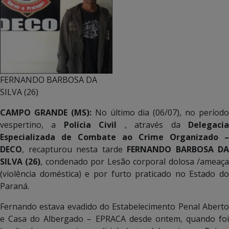
FERNANDO BARBOSA DA
SILVA (26)
CAMPO GRANDE (MS):
No último dia (06/07), no período
vespertino, a
Polícia Civil
, através da
Delegaci
Especializada de Combate ao Crime Organizado –
DECO
, recapturou nesta tarde
FERNANDO BARBOSA DA
SILVA (26)
, condenado por Lesão corporal dolosa /ameaç
(violência doméstica) e por furto praticado no Estado do
Paraná.
Fernando estava evadido do Estabelecimento Penal Aberto
e Casa do Albergado – EPRACA desde ontem, quando foi