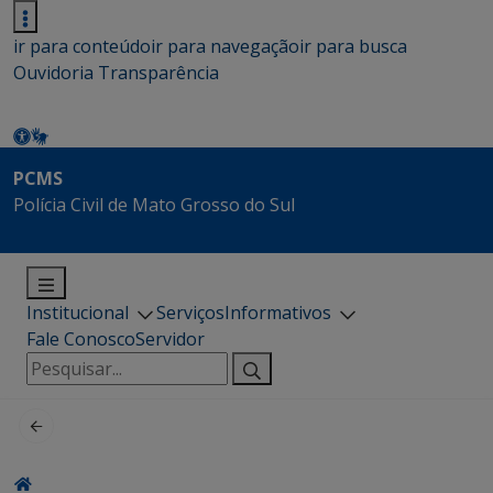
ir para conteúdo
ir para navegação
ir para busca
Ouvidoria
Transparência
PCMS
Polícia Civil de Mato Grosso do Sul
Institucional
Serviços
Informativos
Fale Conosco
Servidor
Pesquisar
por: