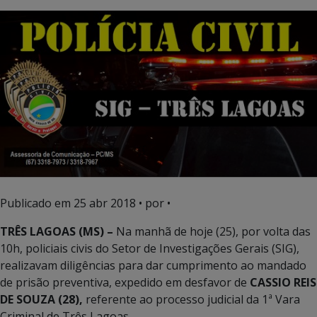
Publicado em
25 abr 2018
• por •
TRÊS LAGOAS (MS) –
Na manhã de hoje (25), por volta das
10h, policiais civis do Setor de Investigações Gerais (SIG),
realizavam diligências para dar cumprimento ao mandado
de prisão preventiva, expedido em desfavor de
CASSIO REIS
DE SOUZA
(28),
referente ao processo judicial da 1ª Vara
Criminal de Três Lagoas.