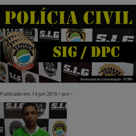
Publicado em
14 jun 2016
• por •