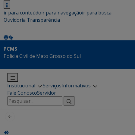
ir para conteúdo
ir para navegação
ir para busca
Ouvidoria
Transparência
PCMS
Polícia Civil de Mato Grosso do Sul
Institucional
Serviços
Informativos
Fale Conosco
Servidor
Pesquisar
por: