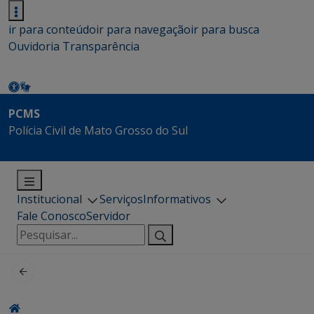
ir para conteúdo
ir para navegação
ir para busca
Ouvidoria
Transparência
PCMS
Polícia Civil de Mato Grosso do Sul
Institucional
Serviços
Informativos
Fale Conosco
Servidor
Pesquisar
por: