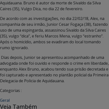
Aquidauana. Bruno é autor da morte de Sivaldo da Silva
Caires (35), Vulgo Dica, no dia 22 de fevereiro.
De acordo com as investigações, no dia 22/02/18, Alex, na
companhia de seu irmão, Junior Cesar Fogaça (38), fazendo
uso de uma espingarda, assassinou Sivaldo da Silva Caires
(35), vulgo “dica”, e feriu Marcos Mena, vulgo “estranho”.
Após o homicídio, ambos se evadiram do local tomando
rumo ignorado.
Dias depois, Junior se apresentou acompanhado de uma
advogada onde foi ouvido e responde o crime em liberdade,
enquanto Alex Bruno, acabou tendo sua prisão decretada e
foi capturado e apresentado no plantão policial da Primeira
Delegacia de Policia de Aquidauana.
Categorias :
Geral
Veja Também