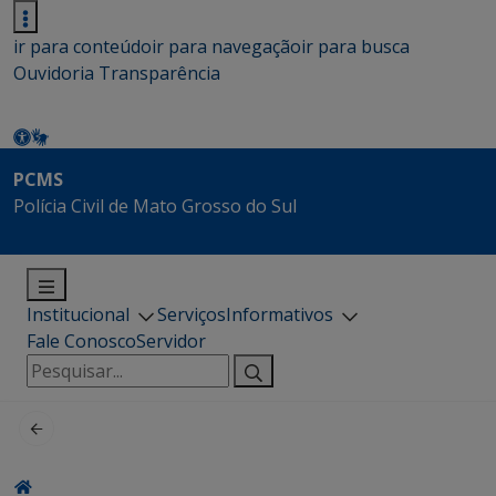
ir para conteúdo
ir para navegação
ir para busca
Ouvidoria
Transparência
PCMS
Polícia Civil de Mato Grosso do Sul
Institucional
Serviços
Informativos
Fale Conosco
Servidor
Pesquisar
por: