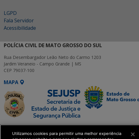
LGPD
Fala Servidor
Acessibilidade
POLÍCIA CIVIL DE MATO GROSSO DO SUL
Rua Desembargador Leão Neto do Carmo 1203
Jardim Veraneio - Campo Grande | MS
CEP 79037-100
MAPA
SETDIG | Secretaria-
Executiva de
Utilizamos cookies para permitir uma melhor experiência