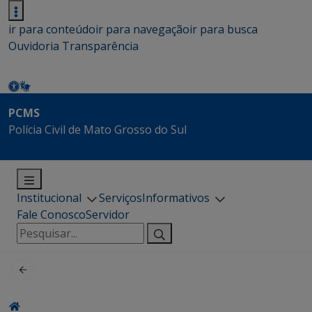
ir para conteúdo
ir para navegação
ir para busca
Ouvidoria
Transparência
PCMS
Polícia Civil de Mato Grosso do Sul
Institucional
Serviços
Informativos
Fale Conosco
Servidor
Pesquisar
por: