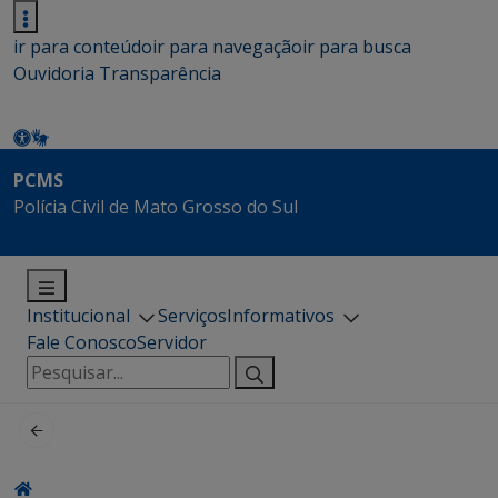
ir para conteúdo
ir para navegação
ir para busca
Ouvidoria
Transparência
PCMS
Polícia Civil de Mato Grosso do Sul
Institucional
Serviços
Informativos
Fale Conosco
Servidor
Pesquisar
por: