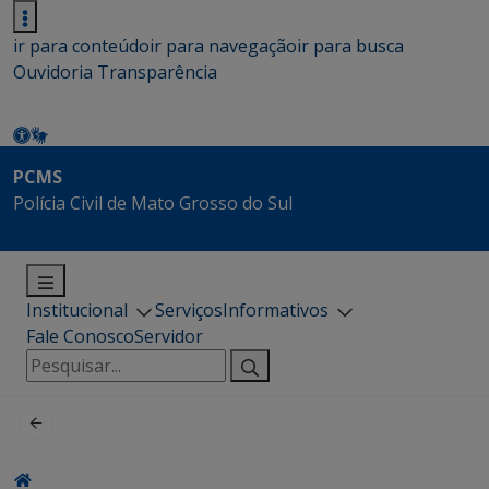
ir para conteúdo
ir para navegação
ir para busca
Ouvidoria
Transparência
PCMS
Polícia Civil de Mato Grosso do Sul
Institucional
Serviços
Informativos
Fale Conosco
Servidor
Pesquisar
por: