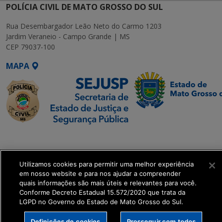
POLÍCIA CIVIL DE MATO GROSSO DO SUL
Rua Desembargador Leão Neto do Carmo 1203
Jardim Veraneio - Campo Grande | MS
CEP 79037-100
MAPA
SETDIG | Secretaria-
Executiva de
Transformação Digital
Utilizamos cookies para permitir uma melhor experiência
em nosso website e para nos ajudar a compreender
quais informações são mais úteis e relevantes para você.
get_footer();
Conforme Decreto Estadual 15.572/2020 que trata da
LGPD no Governo do Estado de Mato Grosso do Sul.
Definições de cookies
Prosseguir com todos