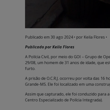
Publicado em
30 ago 2024
• por Keila Flores •
Publicado por Keila Flores
A Polícia Civil, por meio do GOI – Grupo de Op
29/08, um homem de 31 anos de idade, que es
furto.
A prisão de O.C.R.J. ocorreu por volta das 1
Grande-MS. Ele foi localizado em uma construç
Assim que capturado, ele foi conduzido para 
Centro Especializado de Polícia Integrada).