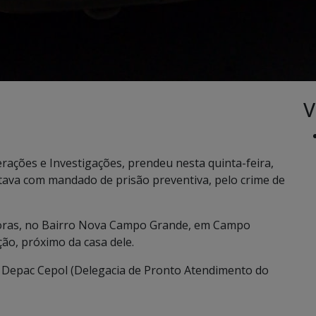
V
erações e Investigações, prendeu nesta quinta-feira,
tava com mandado de prisão preventiva, pelo crime de
6 horas, no Bairro Nova Campo Grande, em Campo
ão, próximo da casa dele.
a Depac Cepol (Delegacia de Pronto Atendimento do