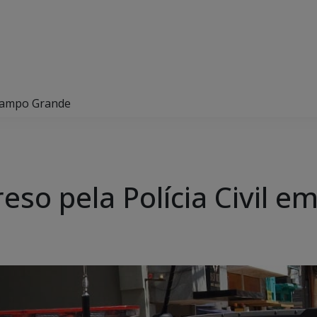
m Campo Grande
reso pela Polícia Civil