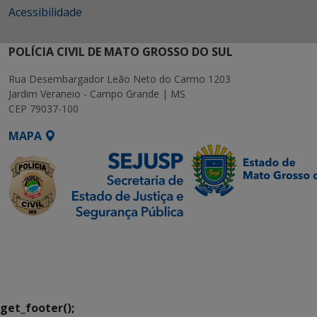
Acessibilidade
POLÍCIA CIVIL DE MATO GROSSO DO SUL
Rua Desembargador Leão Neto do Carmo 1203
Jardim Veraneio - Campo Grande | MS
CEP 79037-100
MAPA
SETDIG | Secretaria-
Executiva de
Transformação Digital
get_footer();