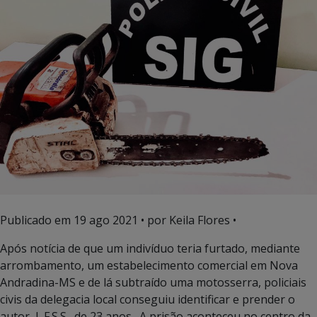
Publicado em
19 ago 2021
• por Keila Flores •
Após notícia de que um indivíduo teria furtado, mediante
arrombamento, um estabelecimento comercial em Nova
Andradina-MS e de lá subtraído uma motosserra, policiais
civis da delegacia local conseguiu identificar e prender o
autor, L.F.S.S., de 23 anos. A prisão aconteceu no centro da