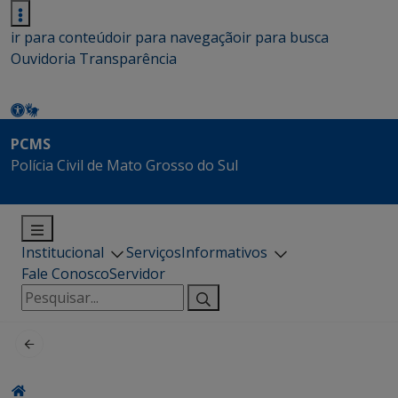
ir para conteúdo
ir para navegação
ir para busca
Ouvidoria
Transparência
PCMS
Polícia Civil de Mato Grosso do Sul
Institucional
Serviços
Informativos
Fale Conosco
Servidor
Pesquisar
por: